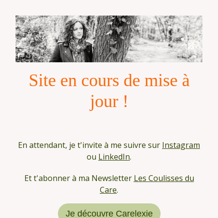
Site en cours de mise à
jour !
En attendant, je t'invite à me suivre sur
Instagram
ou
LinkedIn
.
Et t'abonner à ma Newsletter
Les Coulisses du
Care
.
Je découvre Carelexie