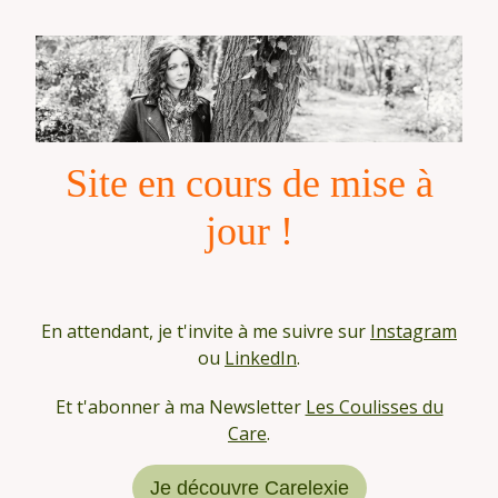
Site en cours de mise à
jour !
En attendant, je t'invite à me suivre sur
Instagram
ou
LinkedIn
.
Et t'abonner à ma Newsletter
Les Coulisses du
Care
.
Je découvre Carelexie