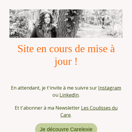
Site en cours de mise à
jour !
En attendant, je t'invite à me suivre sur
Instagram
ou
LinkedIn
.
Et t'abonner à ma Newsletter
Les Coulisses du
Care
.
Je découvre Carelexie